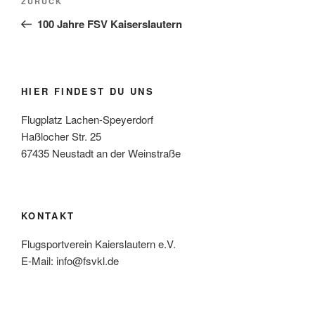
Vorheriger
ZURÜCK
Beitrag
100 Jahre FSV Kaiserslautern
HIER FINDEST DU UNS
Flugplatz Lachen-Speyerdorf
Haßlocher Str. 25
67435 Neustadt an der Weinstraße
KONTAKT
Flugsportverein Kaierslautern e.V.
E-Mail: info@fsvkl.de