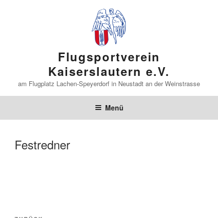
Zum
Inhalt
springen
Flugsportverein
Kaiserslautern e.V.
am Flugplatz Lachen-Speyerdorf in Neustadt an der Weinstrasse
Menü
Festredner
Beitragsnavigation